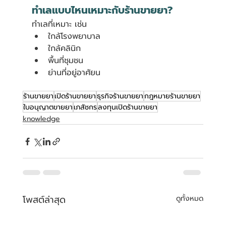
ทำเลแบบไหนเหมาะกับร้านขายยา?
ทำเลที่เหมาะ เช่น
ใกล้โรงพยาบาล
ใกล้คลินิก
พื้นที่ชุมชน
ย่านที่อยู่อาศัยน
ร้านขายยา
เปิดร้านขายยา
ธุรกิจร้านขายยา
กฎหมายร้านขายยา
ใบอนุญาตขายยา
เภสัชกร
ลงทุนเปิดร้านขายยา
knowledge
โพสต์ล่าสุด
ดูทั้งหมด