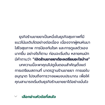
   ธุรกิจร้านขายยาเป็นหนึ่งในธุรกิจสุขภาพที่มี
แนวโน้มเติบโตอย่างต่อเนื่อง เนื่องจากผู้คนหันมา
ใส่ใจสุขภาพ การป้องกันโรค และการดูแลตัวเอง
มากขึ้น อย่างไรก็ตาม ก่อนจะเริ่มต้น หลายคนมัก
มีคำถามว่า 
“เปิดร้านขายยาต้องเตรียมอะไรบ้าง”
   บทความนี้จะพาคุณไปดูขั้นตอนสำคัญตั้งแต่
การเตรียมสถานที่ มาตรฐานร้านขายยา การขอใบ
อนุญาต ไปจนถึงการวางแผนงบประมาณ เพื่อให้
คุณสามารถเริ่มต้นธุรกิจร้านขายยาได้อย่างมั่นใจ
เลือกอ่านหัวข้อที่สนใจ