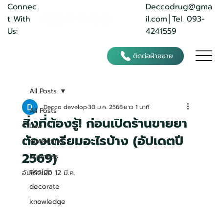
Deccodrug@gma
Connec
il.com
│Tel. 093-
t With
4241559
Us:
ติดต่อฝ่ายขาย
All Posts
Decco develop
30 ม.ค. 2568
ยาว 1 นาที
All Posts
สิ่งที่ต้องรู้! ก่อนเปิดร้านขายยา
Law
ต้องเตรียมอะไรบ้าง (อัปเดตปี
marketing
2569)
business
design
อัปเดตเมื่อ
12 มี.ค.
decorate
knowledge