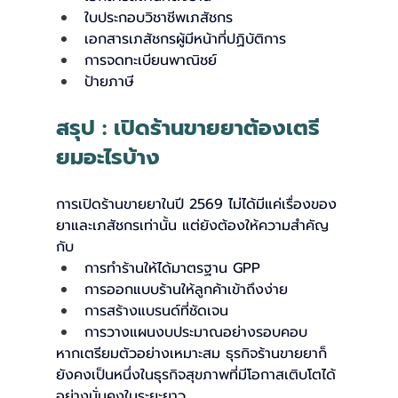
ใบประกอบวิชาชีพเภสัชกร
เอกสารเภสัชกรผู้มีหน้าที่ปฏิบัติการ
การจดทะเบียนพาณิชย์
ป้ายภาษี
สรุป : เปิดร้านขายยาต้องเตรี
ยมอะไรบ้าง
การเปิดร้านขายยาในปี 2569 ไม่ได้มีแค่เรื่องของ
ยาและเภสัชกรเท่านั้น แต่ยังต้องให้ความสำคัญ
กับ
การทำร้านให้ได้มาตรฐาน GPP
การออกแบบร้านให้ลูกค้าเข้าถึงง่าย
การสร้างแบรนด์ที่ชัดเจน
การวางแผนงบประมาณอย่างรอบคอบ
หากเตรียมตัวอย่างเหมาะสม ธุรกิจร้านขายยาก็
ยังคงเป็นหนึ่งในธุรกิจสุขภาพที่มีโอกาสเติบโตได้
อย่างมั่นคงในระยะยาว