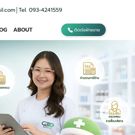
l.com
│Tel. 093-4241559
OG
ABOUT
ติดต่อฝ่ายขาย