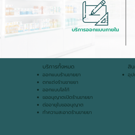
บริการออกแบบภายใน
บริการทั้งหมด
สิน
ออกแบบร้านขายยา
อุป
ตกแต่งร้านขายยา
ออกแบบโลโก้
ขออนุญาตเปิดร้านขายยา
ต่ออายุใบขออนุญาต
ทำความสะอาดร้านขายยา