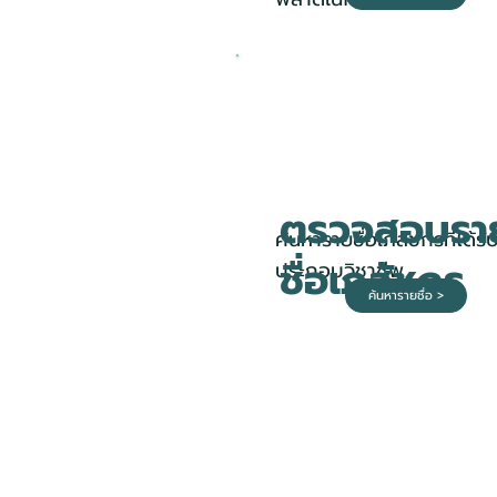
ตรวจสอบรา
ค้นหารายชื่อเภสัชกรที่ได้รั
ชื่อเภสัชกร
ประกอบวิชาชีพ
ค้นหารายชื่อ >