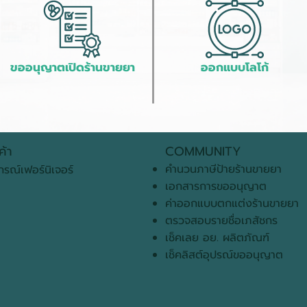
ขออนุญาตเปิดร้านขายยา
ออกแบบโลโก้
ค้า
COMMUNITY
คำนวนภาษีป้ายร้านขายยา
กรณ์เฟอร์นิเจอร์
เอกสารการขออนุญาต
ค่าออกแบบตกแต่งร้านขายยา
ตรวจสอบรายชื่อเภสัชกร
เช็คเลย อย. ผลิตภัณฑ์
เช็คลิสต์อุปรณ์ขออนุญาต