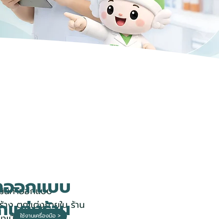
่าออกแบบ
เมินค่าออกแบบ
กแต่งร้าน
ร้าง ตกแต่งภายใน ร้าน
ใช้งานเครื่องมือ >
าเบื้องต้น