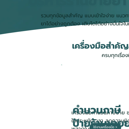
บริหารร้านขายยา
รวมทุกข้อมูลสำคัญ แบบเข้าใจง่าย แนวทา
ยาได้อย่างถูกต้อง เติบโตได้อย่างมั่นใจใน
เครื่องมือสำคั
ครบทุกเรื่องท
คำนวนภาษี
เครื่องมือคำนวนภาษีป้าย 
ป้ายร้านขาย
ให้ประหยัดเวลา ลดความผิ
ใช้งานเครื่องมือ >
พลาดในการคำนวณ