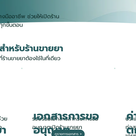
งมืออาชีพ ช่วยให้เปิดร้าน
ทุกขั้นตอน
ญสำหรับร้านขายยา
ี่ร้านขายยาต้องใช้ในที่เดียว
เอกสารการขอ
ค
ช่วย
รวบรวมเอกสารสำหรับการขอ
ประ
ยา
อนุญาต
ต
ด
อนุญาตเปิดร้านขายยา
ก่อส
ดูรายการเอกสาร >
ขายย