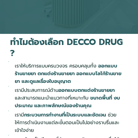
ทำไมต้องเลือก DECCO DRUG
?
เราให้บริการแบบครบวงจร ครอบคลุมทั้ง
ออกแบบ
ร้านขายยา ตกแต่งร้านขายยา ออกแบบโลโก้ร้านขาย
ยา และดูแลเรื่องใบอนุญาต
เรามีประสบการณ์ด้าน
ออกแบบตกแต่งร้านขายยา
และสามารถแนะนำแนวทางที่เหมาะกับ
ขนาดพื้นที่ งบ
ประมาณ และภาพลักษณ์ของร้านคุณ
เรามี
กระบวนการทำงานที่เป็นระบบและชัดเจน
ช่วย
ให้การดำเนินงานแต่ละขั้นตอนเป็นไปอย่างราบรื่นและ
เข้าใจง่าย