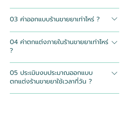
มาตรฐาน GPP
ร้านขายยาควรมีพื้นที่เริ่มต้นไม่ต่ำกว่า 15
ตารางเมตรขึ้นไป เพื่อให้จัดวางเคาน์เตอร์
03 ค่าออกแบบร้านขายยาเท่าไหร่ ?
ชั้นวางยา พื้นที่ให้คำปรึกษา และทางเดิน
ภายในร้านได้เหมาะสมกับการใช้งานจริง
ค่าออกแบบร้านขายยาราคาเริ่มต้น 250
บาท ต่อตารางเมตร
04 ค่าตกแต่งภายในร้านขายยาเท่าไหร่
?
ค่าตกแต่งภายในร้านขายยา ราคาเริ่มต้น
79,000 บาท โดยราคาขึ้นอยู่กับขนาด
05 ประเมินงบประมาณออกแบบ
พื้นที่ รูปแบบงานตกแต่ง รายละเอียดงา
ตกแต่งร้านขายยาใช้เวลากี่วัน ?
นบิ้วอิน วัสดุที่เลือกใช้ ระบบไฟ ชั้นวางยา
เคาน์เตอร์ และสภาพหน้างานจริง
ใช้เวลาประมาณ 1–3 วันทำการ หลังได้รับ
ข้อมูลครบถ้วน หากข้อมูลหน้างานยังไม่
ชัดเจน อาจต้องสอบถามเพิ่มเติมหรือ
สำรวจพื้นที่เพิ่มเติม เพื่อให้ประเมินงบ
ประมาณได้แม่นยำมากขึ้น