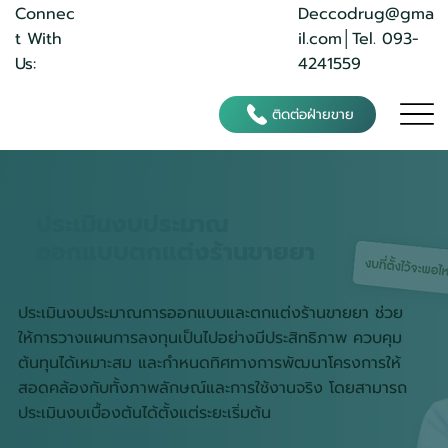
Deccodrug@gma
Connec
il.com
│Tel. 093-
t With
4241559
Us:
ติดต่อฝ่ายขาย
การประเมินงบประมาณก่อน
ออกแบบตกแต่งร้านขายยาจะ
ประเมินงบประมาณ
ช่วยให้
ออกแบบตกแต่งร้านขายยา
กำหนดกรอบงบ
ประมาณได้ชัดเจน
ประเมินงบประมาณการออกแบบและตกแต่งร้านขายยา ช่วย
ควบคุมต้นทุนได้อย่าง
ให้การวางแผนการลงทุนเป็นไปอย่างมีประสิทธิภาพ ควบคุม
เหมาะสม
ต้นทุนได้เหมาะสม และกำหนดทิศทางการพัฒนาโครงการให้
ลดความเสี่ยงงบบาน
สอดคล้องกับทั้งภาพลักษณ์และการใช้งานจริง โดยสามารถ
ปลาย
บริหารงบประมาณได้
ประเมินงบเบื้องต้นได้ตั้งแต่ระยะเริ่มต้น
อย่างมีประสิทธิภาพ