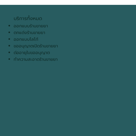
ร้านขายยาคุณภาพคืออะไร? อยากเข้าร่วม
โครงการต้องทำยังไงบ้าง ในปี 2026
บริการทั้งหมด
ออกแบบร้านขายยา
ตกแต่งร้านขายยา
ออกแบบโลโก้
ขออนุญาตเปิดร้านขายยา
ต่ออายุใบขออนุญาต
ทำความสะอาดร้านขายยา