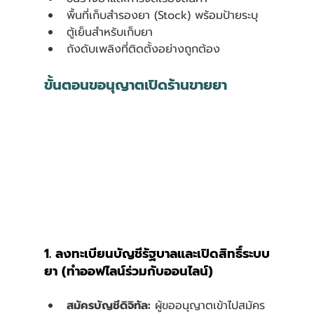
พื้นที่เก็บสำรองยา (Stock) พร้อมป้ายระบุ
ตู้เย็นสำหรับเก็บยา
ถังดับเพลิงที่ติดตั้งอย่างถูกต้อง
ขั้นตอนขอนุญาตเปิดร้านขายยา
1. ลงทะเบียนบัญชีรัฐบาลและเปิดสิทธิ์ระบบ
ยา (ทำออฟไลน์ร่วมกับออนไลน์)
สมัครบัญชีดิจิทัล:
 ผู้ขออนุญาตเข้าไปสมัคร