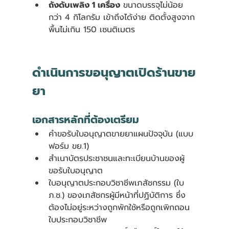
ถังดับเพลิง 1 เครื่อง
 ขนาดบรรจุไม่น้อย
กว่า 4 กิโลกรัม เข้าถึงได้ง่าย ติดตั้งสูงจาก
พื้นไม่เกิน 150 เซนติเมตร 
ดำเนินการขอนุญาตเปิดร้านขาย
ยา 
เอกสารหลักที่ต้องเตรียม
คำขอรับใบอนุญาตขายยาแผนปัจจุบัน (แบบ
ฟอร์ม ขย.1)
สำเนาบัตรประชาชนและทะเบียนบ้านของผู้
ขอรับใบอนุญาต
ใบอนุญาตประกอบวิชาชีพเภสัชกรรม (ใบ 
ภ.ช.) ของเภสัชกรผู้มีหน้าที่ปฏิบัติการ ซึ่ง
ต้องไม่อยู่ระหว่างถูกพักใช้หรือถูกเพิกถอน
ใบประกอบวิชาชีพ 