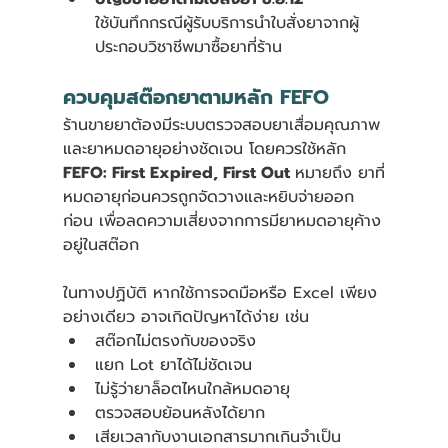
ใช้บันทึกกรณีผู้รับบริการนำใบสั่งยาจากผู้
ประกอบวิชาชีพมาซื้อยาที่ร้าน
ควบคุมสต๊อกยาตามหลัก FEFO
ร้านขายยาต้องมีระบบตรวจสอบยาเสื่อมคุณภาพ
และยาหมดอายุอย่างชัดเจน โดยควรใช้หลัก 
FEFO: First Expired, First Out 
หมายถึง ยาที่
หมดอายุก่อนควรถูกจัดวางและหยิบจ่ายออก
ก่อน เพื่อลดความเสี่ยงจากการมียาหมดอายุค้าง
อยู่ในสต๊อก
ในทางปฏิบัติ หากใช้การจดมือหรือ Excel เพียง
อย่างเดียว อาจเกิดปัญหาได้ง่าย เช่น
สต๊อกไม่ตรงกับของจริง
แยก Lot ยาได้ไม่ชัดเจน
ไม่รู้ว่ายาล็อตไหนใกล้หมดอายุ
ตรวจสอบย้อนหลังได้ยาก
เสียเวลากับงานเอกสารมากเกินจำเป็น