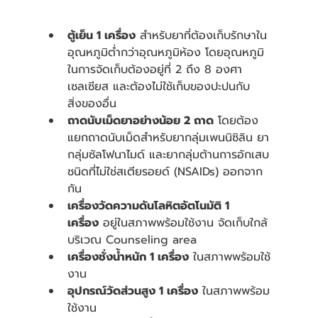
ตู้เย็น 1 เครื่อง
 สำหรับยาที่ต้องเก็บรักษาใน
อุณหภูมิต่ำกว่าอุณหภูมิห้อง โดยอุณหภูมิ
ในการจัดเก็บต้องอยู่ที่ 2 ถึง 8 องศา
เซลเซียส และต้องไม่ใช้เก็บของปะปนกับ
สิ่งของอื่น
ถาดนับเม็ดยาอย่างน้อย 2 ถาด
 โดยต้อง
แยกถาดนับเม็ดสำหรับยากลุ่มเพนนิซิลิน ยา
กลุ่มซัลโฟนาไมด์ และยากลุ่มต้านการอักเสบ
ชนิดที่ไม่ใช่สเตียรอยด์ (NSAIDs) ออกจาก
กัน 
เครื่องวัดความดันโลหิตอัตโนมัติ 1 
เครื่อง
 อยู่ในสภาพพร้อมใช้งาน จัดเก็บใกล้
บริเวณ Counseling area
เครื่องชั่งน้ำหนัก 1 เครื่อง
 ในสภาพพร้อมใช้
งาน
อุปกรณ์วัดส่วนสูง 1 เครื่อง
 ในสภาพพร้อม
ใช้งาน