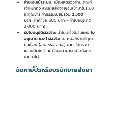
จ่ายเงินเข้าระบบ:
 เมื่อผลตรวจผ่านเกณฑ์ 
เจ้าหน้าที่จะส่งรหัสสั่งจ่ายเงินเข้ามาในระบบ 
ให้คุณชำระค่าธรรมเนียมรวม 
2,500 
บาท
 (ค่าคำขอ 500 บาท + ค่าใบอนุญาต 
2,000 บาท) 
รับใบอนุมัติตัวจริง:
 นำใบเสร็จไปรับแผ่น 
ใบ
อนุญาต ข.ย.1 ตัวจริง
 ณ หน่วยงานที่คุณ
ยื่นเรื่อง (อย. หรือ สสจ.) นำมาใส่กรอบ
แขวนติดในร้านยาจึงจะสามารถเปิดกิจการ
ขายยาได้
จัดหายี่ปั๊วหรือบริษัทขายส่งยา