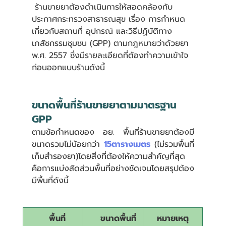
 ร้านขายยาต้องดำเนินการให้สอดคล้องกับ
ประกาศกระทรวงสาธารณสุข เรื่อง การกำหนด
เกี่ยวกับสถานที่ อุปกรณ์ และวิธีปฏิบัติทาง
เภสัชกรรมชุมชน (GPP) ตามกฎหมายว่าด้วยยา 
พ.ศ. 2557 ซึ่งมีรายละเอียดที่ต้องทำความเข้าใจ
ก่อนออกแบบร้านดังนี้
ขนาดพื้นที่ร้านขายยาตามมาตรฐาน 
GPP 
ตามข้อกำหนดของ อย. พื้นที่ร้านขายยาต้องมี
ขนาดรวมไม่น้อยกว่า 
15ตารางเมตร
 (ไม่รวมพื้นที่
เก็บสำรองยา)โดยสิ่งที่ต้องให้ความสำคัญที่สุด
คือการแบ่งสัดส่วนพื้นที่อย่างชัดเจนโดยสรุปต้อง
มีพื้นที่ดังนี้
  พื้นที่
    ขนาดพื้นที่
หมายเหตุ