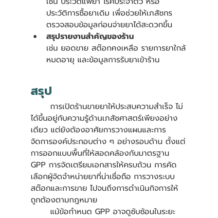
เช่น ประวัติแพ้ยา โรคประจำตัว หรือ
ประวัติการซื้อยาเดิม เพื่อช่วยให้เภสัชกร
ตรวจสอบข้อมูลก่อนจ่ายยาได้สะดวกขึ้น
สรุปรายงานสำคัญของร้าน
เช่น ยอดขาย สต๊อกคงเหลือ รายการยาใกล้
หมดอายุ และข้อมูลการรับยาเข้าร้าน
สรุป
	การเปิดร้านขายยาให้ประสบความสำเร็จ ไม่
ได้ขึ้นอยู่กับความรู้ด้านเภสัชศาสตร์เพียงอย่าง
เดียว แต่ยังต้องอาศัยการวางแผนและการ
จัดการองค์ประกอบต่าง ๆ อย่างรอบด้าน ตั้งแต่
การออกแบบพื้นที่ให้สอดคล้องกับมาตรฐาน 
GPP การจัดเตรียมเอกสารให้ครบถ้วน การคัด
เลือกผู้จัดจำหน่ายยาที่น่าเชื่อถือ การวางระบบ
สต๊อกและการขาย ไปจนถึงการดำเนินกิจการให้
ถูกต้องตามกฎหมาย
	แม้ข้อกำหนด GPP อาจดูซับซ้อนในระยะ