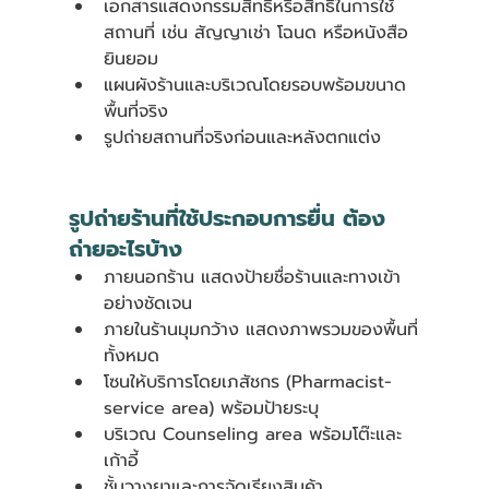
เอกสารแสดงกรรมสิทธิ์หรือสิทธิ์ในการใช้
สถานที่ เช่น สัญญาเช่า โฉนด หรือหนังสือ
ยินยอม
แผนผังร้านและบริเวณโดยรอบพร้อมขนาด
พื้นที่จริง
รูปถ่ายสถานที่จริงก่อนและหลังตกแต่ง
รูปถ่ายร้านที่ใช้ประกอบการยื่น ต้อง
ถ่ายอะไรบ้าง
ภายนอกร้าน แสดงป้ายชื่อร้านและทางเข้า
อย่างชัดเจน
ภายในร้านมุมกว้าง แสดงภาพรวมของพื้นที่
ทั้งหมด
โซนให้บริการโดยเภสัชกร (Pharmacist-
service area) พร้อมป้ายระบุ
บริเวณ Counseling area พร้อมโต๊ะและ
เก้าอี้
ชั้นวางยาและการจัดเรียงสินค้า