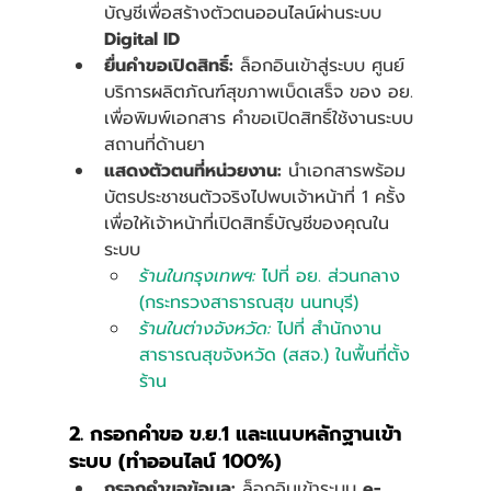
บัญชีเพื่อสร้างตัวตนออนไลน์ผ่านระบบ 
Digital ID
ยื่นคำขอเปิดสิทธิ์:
 ล็อกอินเข้าสู่ระบบ ศูนย์
บริการผลิตภัณฑ์สุขภาพเบ็ดเสร็จ ของ อย. 
เพื่อพิมพ์เอกสาร คำขอเปิดสิทธิ์ใช้งานระบบ
สถานที่ด้านยา  
แสดงตัวตนที่หน่วยงาน:
 นำเอกสารพร้อม
บัตรประชาชนตัวจริงไปพบเจ้าหน้าที่ 1 ครั้ง 
เพื่อให้เจ้าหน้าที่เปิดสิทธิ์บัญชีของคุณใน
ระบบ
ร้านในกรุงเทพฯ:
 ไปที่ อย. ส่วนกลาง 
(กระทรวงสาธารณสุข นนทบุรี)
ร้านในต่างจังหวัด:
 ไปที่ สำนักงาน
สาธารณสุขจังหวัด (สสจ.) ในพื้นที่ตั้ง
ร้าน
2. กรอกคำขอ ข.ย.1 และแนบหลักฐานเข้า
ระบบ (ทำออนไลน์ 100%)
กรอกคำขอข้อมูล:
 ล็อกอินเข้าระบบ 
e-