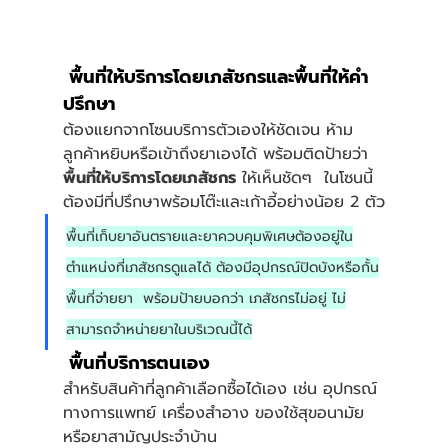
 พื้นที่ให้บริการโดยเภสัชกรและพื้นที่ให้คำ
ปรึกษา
ต้องแยกจากโซนบริการตัวเองให้ชัดเจน ห้าม
ลูกค้าหยิบหรือเข้าถึงยาเองได้ พร้อมติดป้ายว่า 
พื้นที่ให้บริการโดยเภสัชกร
 ให้เห็นชัดๆ  ในโซนนี้
ต้องมีที่ปรึกษาพร้อมโต๊ะและเก้าอี้อย่างน้อย 2 ตัว
พื้นที่เก็บยาอันตรายและยาควบคุมพิเศษต้องอยู่ใน
ตำแหน่งที่เภสัชกรดูแลได้ ต้องมีอุปกรณ์ปิดบังหรือกั้น
พื้นที่จ่ายยา  พร้อมป้ายบอกว่า เภสัชกรไม่อยู่ ไม่
สามารถจำหน่ายยาในบริเวณนี้ได้
 พื้นที่บริการตนเอง
สำหรับสินค้าที่ลูกค้าเลือกซื้อได้เอง เช่น อุปกรณ์
ทางการแพทย์ เครื่องสำอาง ของใช้สุขอนามัย 
หรือยาสามัญประจำบ้าน