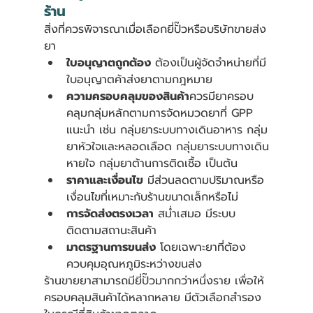
ร้าน
สิ่งที่ควรพิจารณาเมื่อเลือกยี่ปั๊วหรือบริษัทขายส่ง
ยา
ใบอนุญาตถูกต้อง
 ต้องเป็นผู้จัดจำหน่ายที่มี
ใบอนุญาตค้าส่งยาตามกฎหมาย
ความครอบคลุมของสินค้า
ควรมียาครอบ
คลุมกลุ่มหลักตามการจัดหมวดยาที่ GPP 
แนะนำ เช่น กลุ่มยาระบบทางเดินอาหาร กลุ่ม
ยาหัวใจและหลอดเลือด กลุ่มยาระบบทางเดิน
หายใจ กลุ่มยาต้านการติดเชื้อ เป็นต้น
ราคาและเงื่อนไข
 มีส่วนลดตามปริมาณหรือ
เงื่อนไขที่เหมาะกับร้านขนาดเล็กหรือไม่
การจัดส่งตรงเวลา
 สม่ำเสมอ มีระบบ
ติดตามสถานะสินค้า
มาตรฐานการขนส่ง
 โดยเฉพาะยาที่ต้อง
ควบคุมอุณหภูมิระหว่างขนส่ง
ร้านขายยาสามารถมียี่ปั๊วมากกว่าหนึ่งราย เพื่อให้
ครอบคลุมสินค้าได้หลากหลาย มีตัวเลือกสำรอง