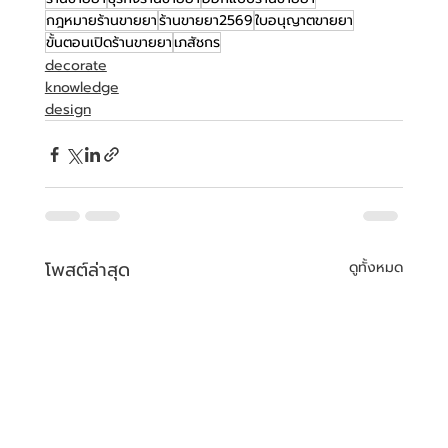
กฎหมายร้านขายยา
ร้านขายยา2569
ใบอนุญาตขายยา
ขั้นตอนเปิดร้านขายยา
เภสัชกร
decorate
knowledge
design
โพสต์ล่าสุด
ดูทั้งหมด