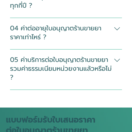
กำหนด เพื่อเผื่อเวลาตรวจเอกสาร เตรียม
ทุกกี่ปี ?
คำขอ และประสานงาน โดยหลังได้รับ
เอกสารครบถ้วนแล้วใช้เวลาประมาณ 15–
ใบอนุญาตร้านขายยาต้องต่ออายุเป็น
30 วันทำการ
ประจำทุกปี เพื่อให้ร้านสามารถดำเนิน
04 ค่าต่ออายุใบอนุญาตร้านขายยา
กิจการได้อย่างถูกต้องตามรอบเวลาที่
ราคาเท่าไหร่ ?
กำหนด
ค่าบริการขึ้นอยู่กับประเภทใบอนุญาต
ขอบเขตงาน และความครบถ้วนของ
05 ค่าบริการต่อใบอนุญาตร้านขายยา
เอกสาร
รวมค่าธรรมเนียมหน่วยงานแล้วหรือไม่
?
ค่าบริการดังกล่าวรวมค่าธรรมเนียมที่ต้อง
ชำระให้หน่วยงานที่เกี่ยวข้องไว้เรียบร้อย
แล้ว โดยผู้ประกอบการไม่ต้องชำระค่า
ธรรมเนียมส่วนนี้เพิ่มเติม
แบบฟอร์มรับใบเสนอราคา
ต่อใบอนุญาตร้านขายยา