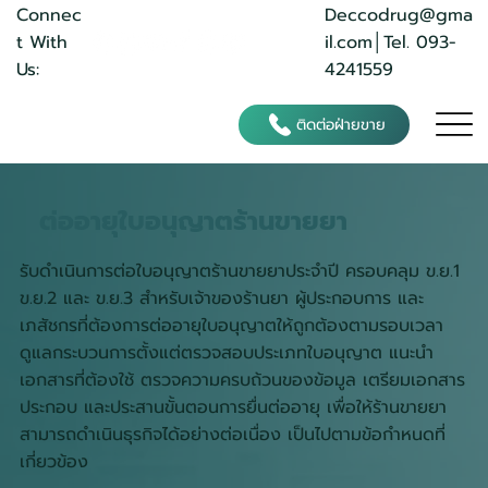
Deccodrug@gma
Connec
il.com
│Tel. 093-
t With
4241559
Us:
ติดต่อฝ่ายขาย
ต่ออายุใบอนุญาตร้านขายยา
รับดำเนินการต่อใบอนุญาตร้านขายยาประจำปี ครอบคลุม ข.ย.1
ข.ย.2 และ ข.ย.3 สำหรับเจ้าของร้านยา ผู้ประกอบการ และ
เภสัชกรที่ต้องการต่ออายุใบอนุญาตให้ถูกต้องตามรอบเวลา
ดูแลกระบวนการตั้งแต่ตรวจสอบประเภทใบอนุญาต แนะนำ
เอกสารที่ต้องใช้ ตรวจความครบถ้วนของข้อมูล เตรียมเอกสาร
ประกอบ และประสานขั้นตอนการยื่นต่ออายุ เพื่อให้ร้านขายยา
สามารถดำเนินธุรกิจได้อย่างต่อเนื่อง เป็นไปตามข้อกำหนดที่
เกี่ยวข้อง