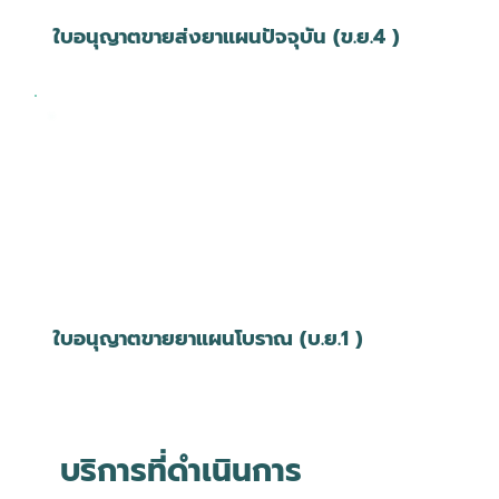
ใบอนุญาตขายส่งยาแผนปัจจุบัน (ข.ย.4 )
ใบอนุญาตขายยาแผนโบราณ (บ.ย.1 )
บริการที่ดำเนินการ