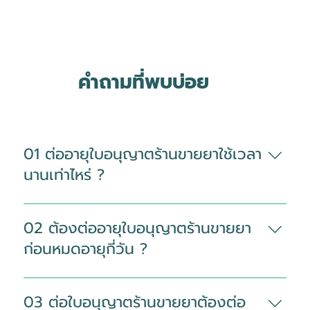
คำถามที่พบบ่อย
01 ต่ออายุใบอนุญาตร้านขายยาใช้เวลา
นานเท่าไหร่ ?
ใช้เวลาประมาณ 15–30 วันทำการ หลัง
จากได้รับเอกสารครบถ้วน ทั้งนี้ระยะเวลา
02 ต้องต่ออายุใบอนุญาตร้านขายยา
อาจแตกต่างกันตามประเภทใบอนุญาต
ก่อนหมดอายุกี่วัน ?
ความครบถ้วนของเอกสาร และขั้นตอน
ของหน่วยงานที่เกี่ยวข้อง
ควรวางแผนต่ออายุใบอนุญาตร้านขายยา
ล่วงหน้าอย่างน้อย 60–90 วันก่อนครบ
03 ต่อใบอนุญาตร้านขายยาต้องต่อ