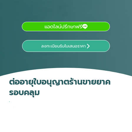
แอดไลน์ปรึกษาฟรี
ลงทะเบียนรับใบเสนอราคา
ต่ออายุใบอนุญาตร้านขายยาค
รอบคลุม