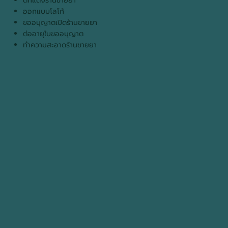
ตกแต่งร้านขายยา
ออกแบบโลโก้
ขออนุญาตเปิดร้านขายยา
ต่ออายุใบขออนุญาต
ทำความสะอาดร้านขายยา