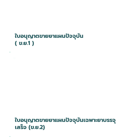
ใบอนุญาตขายยาแผนปัจจุบัน
( ข.ย.1 )
ใบอนุญาตขายยาแผนปัจจุบันเฉพาะยาบรรจุ
เสร็จ (ข.ย.2)