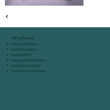
บริการทั้งหมด
ออกแบบร้านขายยา
ตกแต่งร้านขายยา
ออกแบบโลโก้
ขออนุญาตเปิดร้านขายยา
ต่ออายุใบขออนุญาต
ทำความสะอาดร้านขายยา